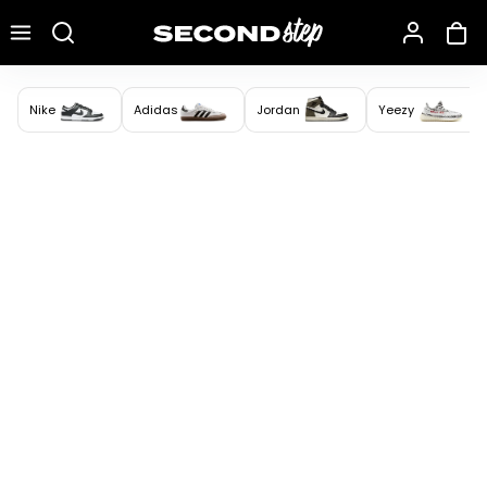
Recherche une marque, un modèle…
Nike
Adidas
Jordan
Yeezy