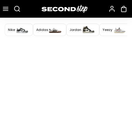
Recherche une marque, un modèle…
Nike
Adidas
Jordan
Yeezy