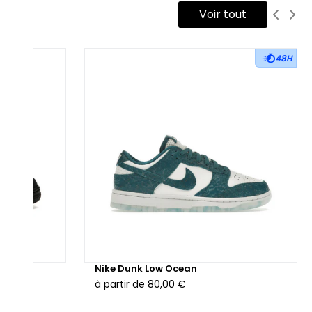
Voir tout
48H
hunder
Nike Dunk Low Ocean
à partir de
80,00 €