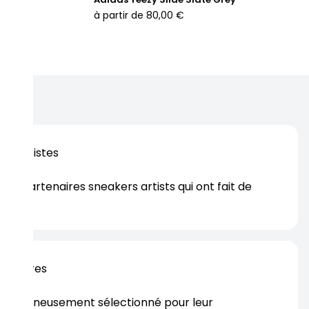
goureusement nettoyée, contrôlée et remise en état par nos
à partir de
80,00 €
perts, pour une alternative éthique, durable et stylée, en
rfaite adéquation avec vos valeurs.
os artistes
es partenaires sneakers artists qui ont fait de
er.
rtenaires
s soigneusement sélectionné pour leur