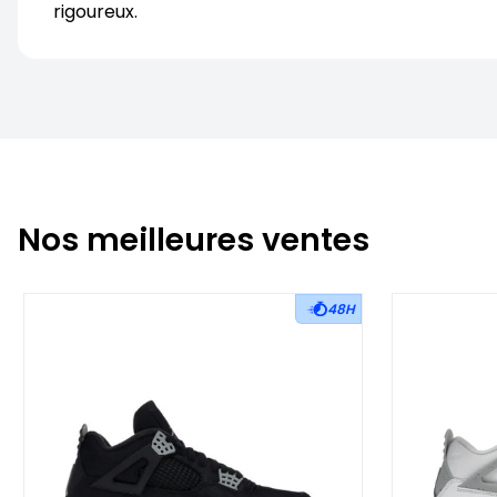
rigoureux.
Nos meilleures ventes
48H