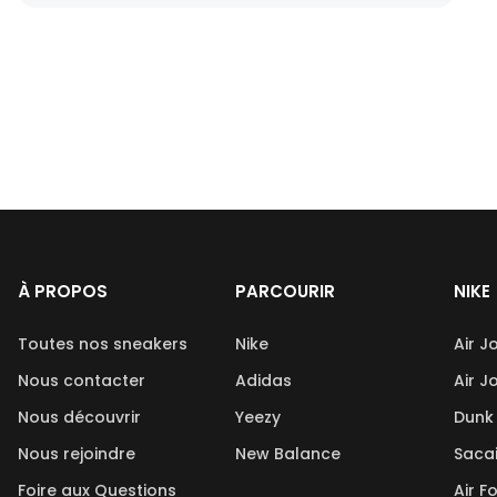
À PROPOS
PARCOURIR
NIKE
Toutes nos sneakers
Nike
Air J
Nous contacter
Adidas
Air J
Nous découvrir
Yeezy
Dunk
Nous rejoindre
New Balance
Saca
Foire aux Questions
Air F