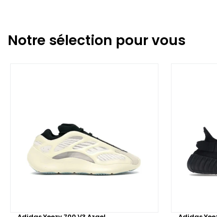
Notre sélection pour vous
Adidas Yeezy 700 V3 Azael
Adidas Yee