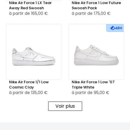
Nike Air Force 1 LX Tear
Nike Air Force 1 Low Future
Away Red Swoosh
Swoosh Pack
à partir de
165,00 €
à partir de
175,00 €
48H
Nike Air Force 1/1 Low
Nike Air Force 1 Low '07
Cosmic Clay
Triple White
à partir de
135,00 €
à partir de
95,00 €
Voir plus