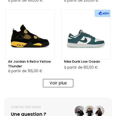
à partir de
160,00 €
à partir de
210,00 €
48H
Air Jordan 4 Retro Yellow
Nike Dunk Low Ocean
Thunder
à partir de
80,00 €
à partir de
155,00 €
Voir plus
CONTACTEZ-NOUS
Une question ?