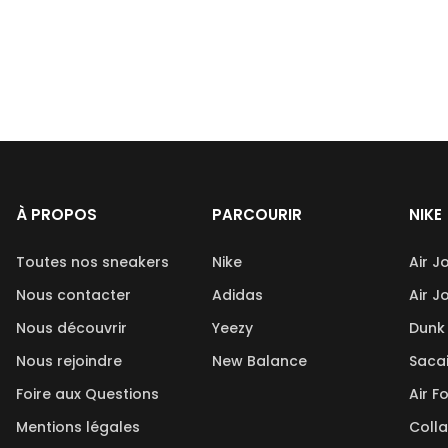
À PROPOS
PARCOURIR
NIKE
Toutes nos sneakers
Nike
Air J
Nous contacter
Adidas
Air J
Nous découvrir
Yeezy
Dunk
Nous rejoindre
New Balance
Saca
Foire aux Questions
Air F
Mentions légales
Coll