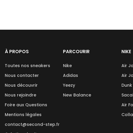
À PROPOS
PARCOURIR
NIKE
Toutes nos sneakers
Nike
Air J
Nous contacter
Adidas
Air J
Nous découvrir
Yeezy
Dunk
Nous rejoindre
New Balance
Saca
Foire aux Questions
Air F
Mentions légales
Coll
contact@second-step.fr