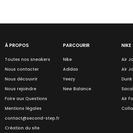
À PROPOS
PARCOURIR
NIKE
Toutes nos sneakers
Nike
Air J
Nous contacter
Adidas
Air J
Nous découvrir
Yeezy
Dunk
Nous rejoindre
New Balance
Saca
Foire aux Questions
Air F
Mentions légales
Coll
contact@second-step.fr
Création du site