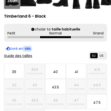
360°
Timberland 6 - Black
choisir ta
taille habituelle
Petit
Normal
Grand
Livré en
48h
Guide des tailles
EU
US
39.5
41.5
39
40
41
Indisponible
Indisponible
42
43
44
44.5
43.5
Indisponible
Indisponible
Indisponible
Indisponible
45
45.5
46
47
47.5
Indisponible
Indisponible
Indisponible
Indisponible