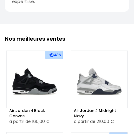
expertise.
Nos meilleures ventes
48H
Air Jordan 4 Black
Air Jordan 4 Midnight
Canvas
Navy
à partir de
160,00 €
à partir de
210,00 €