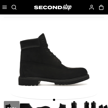
Recherche une marque, un modèle…
Timberland 6 - Black