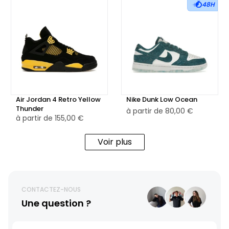
48H
Air Jordan 4 Retro Yellow
Nike Dunk Low Ocean
Thunder
à partir de
80,00 €
à partir de
155,00 €
Voir plus
CONTACTEZ-NOUS
Une question ?