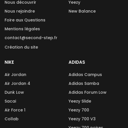
Nous découvrir
Yeezy
Nous rejoindre
New Balance
Foire aux Questions
Mentions légales
contact@second-step.fr
Création du site
NIKE
ADIDAS
Air Jordan
Adidas Campus
Air Jordan 4
Adidas Samba
Dunk Low
Adidas Forum Low
Sacai
Yeezy Slide
Air Force 1
Yeezy 700
Collab
Yeezy 700 V3
Yeezy 700 noires