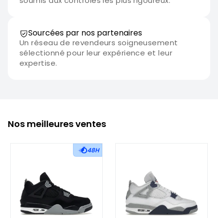
soumis aux contrôles les plus rigoureux.
Sourcées par nos partenaires
Un réseau de revendeurs soigneusement
sélectionné pour leur expérience et leur
expertise.
Nos meilleures ventes
48H