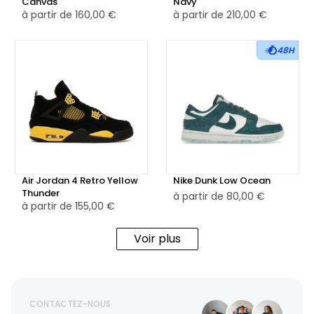
Canvas
Navy
à partir de
160,00 €
à partir de
210,00 €
48H
Air Jordan 4 Retro Yellow
Nike Dunk Low Ocean
Thunder
à partir de
80,00 €
à partir de
155,00 €
Voir plus
CONTACTEZ-NOUS