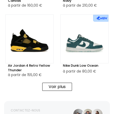
Canvas
Navy
à partir de
160,00 €
à partir de
210,00 €
48H
Air Jordan 4 Retro Yellow
Nike Dunk Low Ocean
Thunder
à partir de
80,00 €
à partir de
155,00 €
Voir plus
CONTACTEZ-NOUS