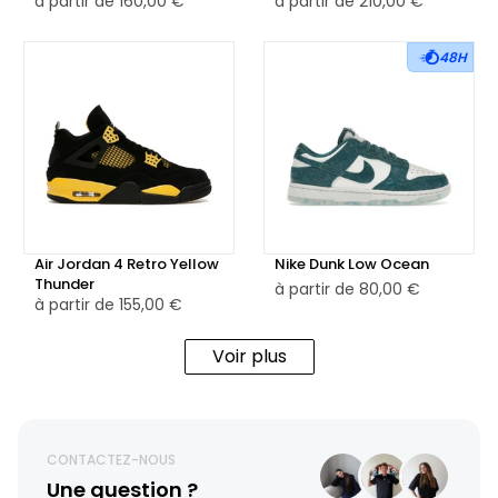
à partir de
160,00 €
à partir de
210,00 €
48H
Air Jordan 4 Retro Yellow
Nike Dunk Low Ocean
Thunder
à partir de
80,00 €
à partir de
155,00 €
Voir plus
CONTACTEZ-NOUS
Une question ?