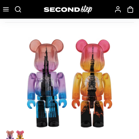
Recherche une marque, un modèle…
Bearbrick x Burj Khalifa Tokyo Tower 100% (set of 2) Black