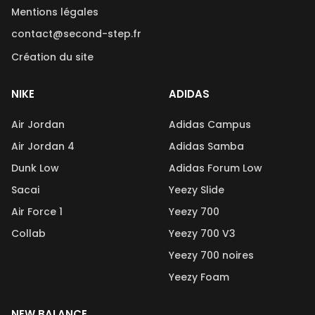
Mentions légales
contact@second-step.fr
Création du site
NIKE
ADIDAS
Air Jordan
Adidas Campus
Air Jordan 4
Adidas Samba
Dunk Low
Adidas Forum Low
Sacai
Yeezy Slide
Air Force 1
Yeezy 700
Collab
Yeezy 700 V3
Yeezy 700 noires
Yeezy Foam
NEW BALANCE