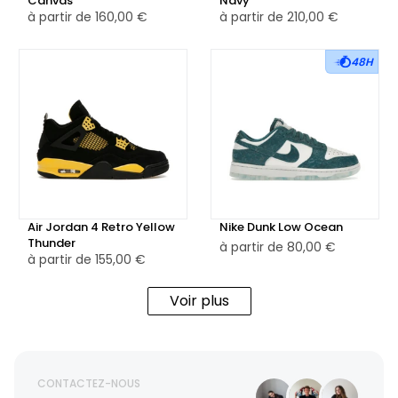
Canvas
Navy
à partir de
160,00 €
à partir de
210,00 €
48H
Air Jordan 4 Retro Yellow
Nike Dunk Low Ocean
Thunder
à partir de
80,00 €
à partir de
155,00 €
Voir plus
CONTACTEZ-NOUS