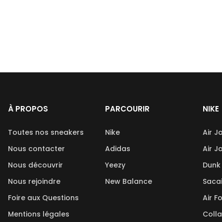
À PROPOS
PARCOURIR
NIKE
Toutes nos sneakers
Nike
Air J
Nous contacter
Adidas
Air J
Nous découvrir
Yeezy
Dunk
Nous rejoindre
New Balance
Saca
Foire aux Questions
Air F
Mentions légales
Coll