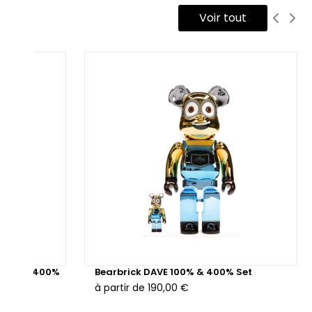
Voir tout
 100% & 400%
Bearbrick DAVE 100% & 400% Set
à partir de
190,00 €