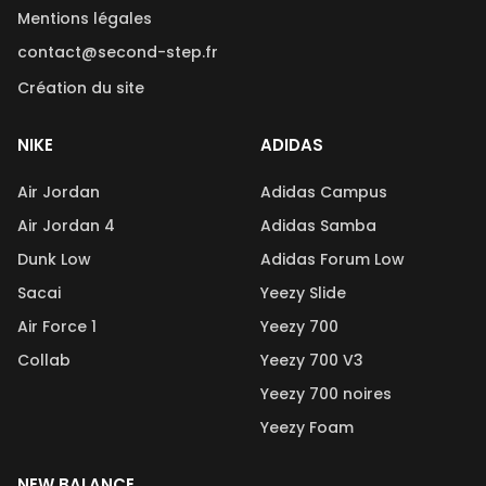
Mentions légales
contact@second-step.fr
Création du site
NIKE
ADIDAS
Air Jordan
Adidas Campus
Air Jordan 4
Adidas Samba
Dunk Low
Adidas Forum Low
Sacai
Yeezy Slide
Air Force 1
Yeezy 700
Collab
Yeezy 700 V3
Yeezy 700 noires
Yeezy Foam
NEW BALANCE