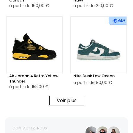
Canvas
Navy
à partir de
160,00 €
à partir de
210,00 €
48H
Air Jordan 4 Retro Yellow
Nike Dunk Low Ocean
Thunder
à partir de
80,00 €
à partir de
155,00 €
Voir plus
CONTACTEZ-NOUS