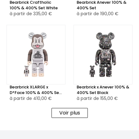
Bearbrick Craftholic
Bearbrick Anever 100% &
100% & 400% Set White
400% Set
à partir de
335,00 €
à partir de
190,00 €
Bearbrick XLARGE x
Bearbrick x Anever 100% &
D*Face 100% & 400% Set
400% Set Black
Brown
à partir de
410,00 €
à partir de
155,00 €
Voir plus