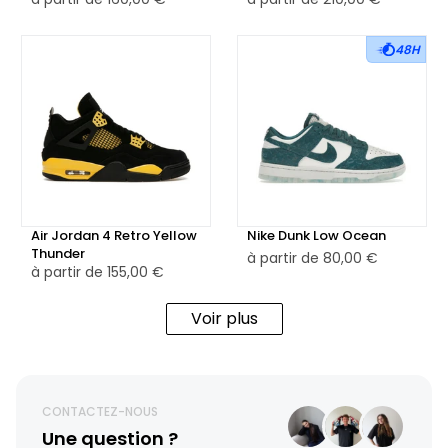
48H
Air Jordan 4 Retro Yellow
Nike Dunk Low Ocean
Thunder
à partir de
80,00 €
à partir de
155,00 €
Voir plus
CONTACTEZ-NOUS
Une question ?