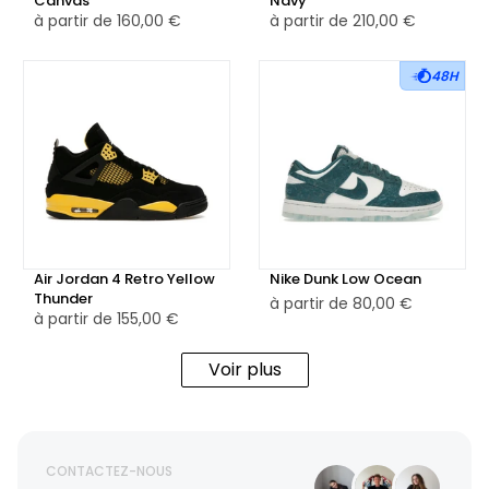
Canvas
Navy
à partir de
160,00 €
à partir de
210,00 €
48H
Air Jordan 4 Retro Yellow
Nike Dunk Low Ocean
Thunder
à partir de
80,00 €
à partir de
155,00 €
Voir plus
CONTACTEZ-NOUS