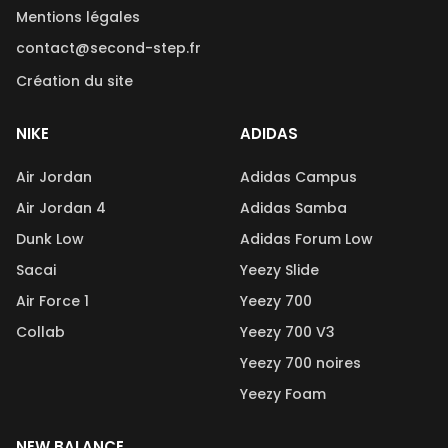
Mentions légales
contact@second-step.fr
Création du site
NIKE
ADIDAS
Air Jordan
Adidas Campus
Air Jordan 4
Adidas Samba
Dunk Low
Adidas Forum Low
Sacai
Yeezy Slide
Air Force 1
Yeezy 700
Collab
Yeezy 700 V3
Yeezy 700 noires
Yeezy Foam
NEW BALANCE