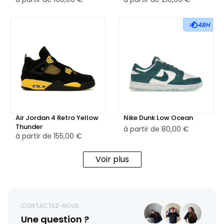
48H
Air Jordan 4 Retro Yellow
Nike Dunk Low Ocean
Thunder
à partir de
80,00 €
à partir de
155,00 €
Voir plus
CONTACTEZ-NOUS
Une question ?