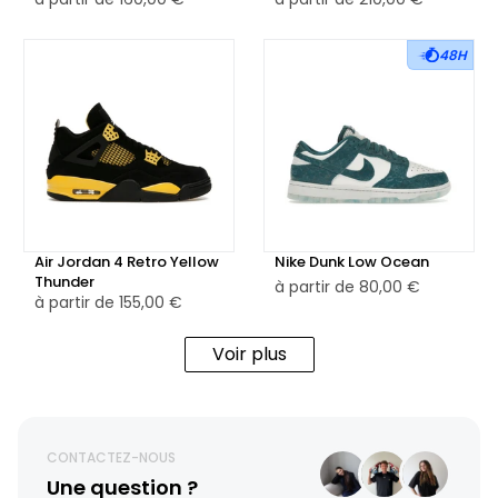
48H
Air Jordan 4 Retro Yellow
Nike Dunk Low Ocean
Thunder
à partir de
80,00 €
à partir de
155,00 €
Voir plus
CONTACTEZ-NOUS
Une question ?