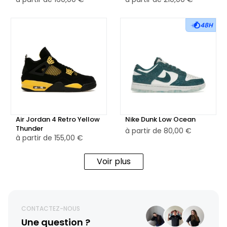
48H
Air Jordan 4 Retro Yellow
Nike Dunk Low Ocean
Thunder
à partir de
80,00 €
à partir de
155,00 €
Voir plus
CONTACTEZ-NOUS
Une question ?