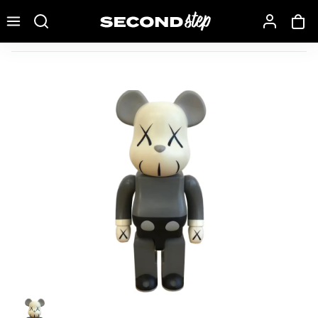
Recherche une marque, un modèle…
Bearbrick KAWS 400% Grey