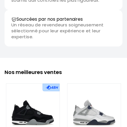
soumis aux contrôles les plus rigoureux.
Sourcées par nos partenaires
Un réseau de revendeurs soigneusement
sélectionné pour leur expérience et leur
expertise.
Nos meilleures ventes
48H