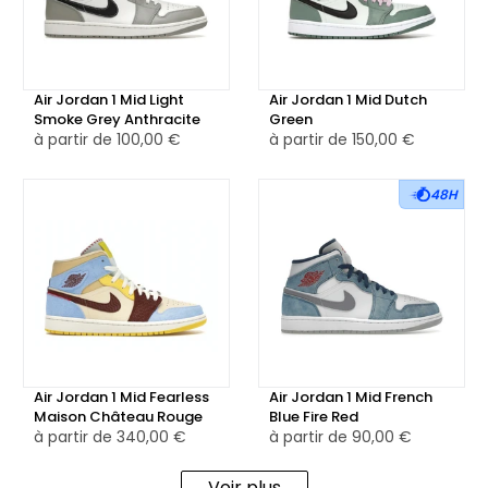
languette en nylon noir.
La semelle intermédiaire blanche assure un bon amorti
Air Jordan 1 Mid Light
Air Jordan 1 Mid Dutch
grâce à l’unité Air-Sole dissimulée dans le talon. Elle repose
Smoke Grey Anthracite
Green
sur une semelle extérieure en caoutchouc noir, dotée du
à partir de
100,00 €
à partir de
150,00 €
motif circulaire d’adhérence signature de la Air Jordan 1,
offrant stabilité et durabilité au quotidien.
48H
Proposée à la vente en neuf ou en version reconditionnée
selon les disponibilités, cette silhouette est pensée pour les
amateurs de classiques revisités au style affirmé.
Air Jordan 1 Mid Fearless
Air Jordan 1 Mid French
Maison Château Rouge
Blue Fire Red
à partir de
340,00 €
à partir de
90,00 €
Voir plus