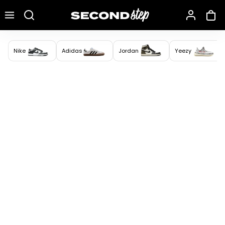
Recherche une marque, un modèle…
Nike
Adidas
Jordan
Yeezy