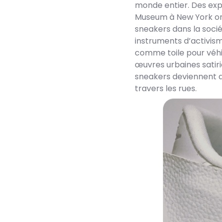
monde entier. Des exp
Museum à New York ont
sneakers dans la soci
instruments d’activisme
comme toile pour véh
œuvres urbaines satir
sneakers deviennent a
travers les rues.