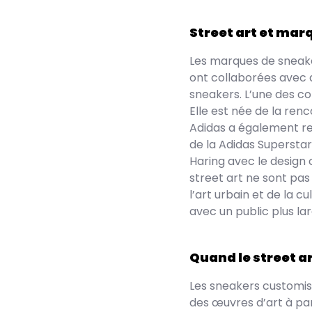
Street art et mar
Les marques de sneaker
ont collaborées avec d
sneakers. L’une des co
Elle est née de la renc
Adidas a également re
de la Adidas Superstar
Haring avec le design 
street art ne sont pa
l’art urbain et de la c
avec un public plus lar
Quand le street a
Les sneakers customisé
des œuvres d’art à pa