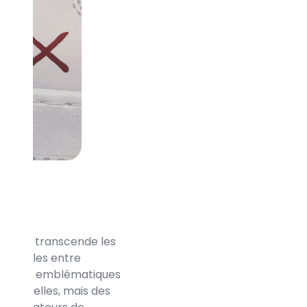
tive qui transcende les
fficielles entre
iques et emblématiques
ctionnelles, mais des