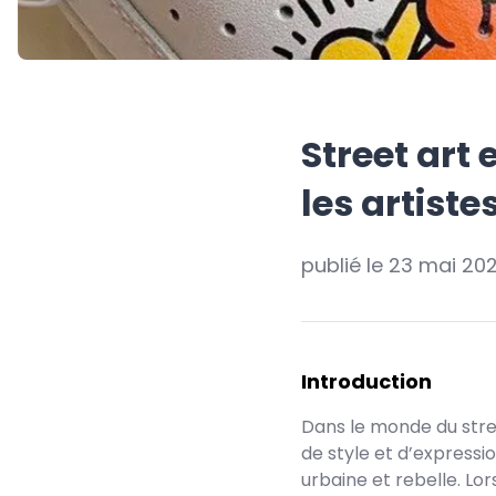
Street art 
les artiste
publié le
23 mai 20
Introduction
Dans le monde du stre
de style et d’expressi
urbaine et rebelle. L