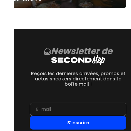
Newsletter de
CE
 550
Reçois les dernières arrivées, promos et
 1906R
actus sneakers directement dans ta
 2002R
boîte mail !
 9060
S'inscrire