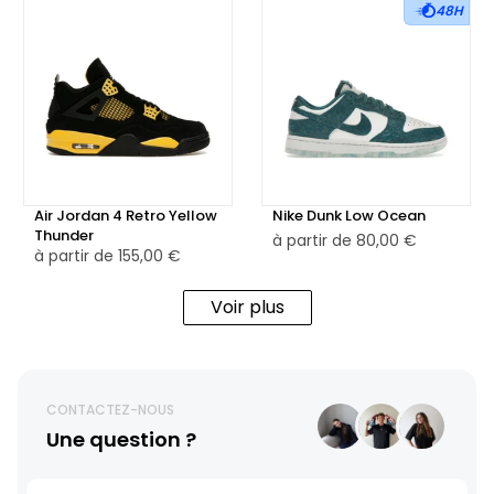
48H
Air Jordan 4 Retro Yellow
Nike Dunk Low Ocean
Thunder
à partir de
80,00 €
à partir de
155,00 €
Voir plus
CONTACTEZ-NOUS
Une question ?