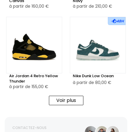
Canvas
Navy
à partir de
160,00 €
à partir de
210,00 €
48H
Air Jordan 4 Retro Yellow
Nike Dunk Low Ocean
Thunder
à partir de
80,00 €
à partir de
155,00 €
Voir plus
CONTACTEZ-NOUS