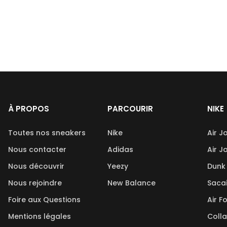
À PROPOS
PARCOURIR
NIKE
Toutes nos sneakers
Nike
Air J
Nous contacter
Adidas
Air J
Nous découvrir
Yeezy
Dunk
Nous rejoindre
New Balance
Saca
Foire aux Questions
Air F
Mentions légales
Coll