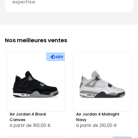
expertise.
Nos meilleures ventes
48H
Air Jordan 4 Black
Air Jordan 4 Midnight
Canvas
Navy
à partir de
160,00 €
à partir de
210,00 €