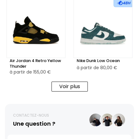
48H
Air Jordan 4 Retro Yellow
Nike Dunk Low Ocean
Thunder
à partir de
80,00 €
à partir de
155,00 €
Voir plus
CONTACTEZ-NOUS
Une question ?