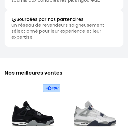
soumis aux contrôles les plus rigoureux.
Sourcées par nos partenaires
Un réseau de revendeurs soigneusement
sélectionné pour leur expérience et leur
expertise.
Nos meilleures ventes
48H