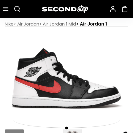
Recherche une marque, un modèle…
Air Jordan 1 Mid Black Chile Red White
Nike
>
Air Jordan
>
Air Jordan 1 Mid
>
Air Jordan 1