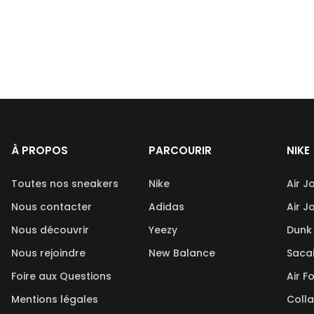
À PROPOS
PARCOURIR
NIKE
Toutes nos sneakers
Nike
Air J
Nous contacter
Adidas
Air J
Nous découvrir
Yeezy
Dunk
Nous rejoindre
New Balance
Saca
Foire aux Questions
Air F
Mentions légales
Coll