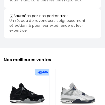
soumis aux contrôles les plus rigoureux.
Sourcées par nos partenaires
Un réseau de revendeurs soigneusement
sélectionné pour leur expérience et leur
expertise.
Nos meilleures ventes
48H