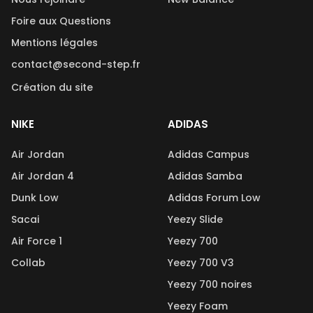
Foire aux Questions
Mentions légales
contact@second-step.fr
Création du site
NIKE
ADIDAS
Air Jordan
Adidas Campus
Air Jordan 4
Adidas Samba
Dunk Low
Adidas Forum Low
Sacai
Yeezy Slide
Air Force 1
Yeezy 700
Collab
Yeezy 700 V3
Yeezy 700 noires
Yeezy Foam