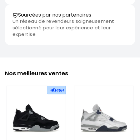
Sourcées par nos partenaires
Un réseau de revendeurs soigneusement
sélectionné pour leur expérience et leur
expertise.
Nos meilleures ventes
48H