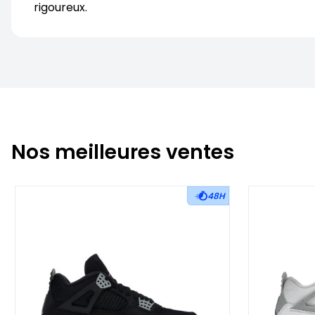
rigoureux.
Nos meilleures ventes
48H