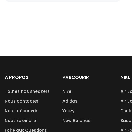
À PROPOS
PARCOURIR
NIKE
Toutes nos sneakers
Nike
Air J
Nous contacter
Adidas
Air J
Nous découvrir
Yeezy
Dunk
Nous rejoindre
New Balance
Saca
Foire aux Questions
Air F