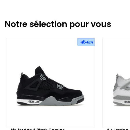
Notre sélection pour vous
48H
Air Jordan 4 Black Canvas
Air Jordan