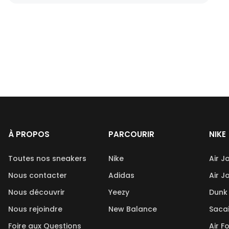
À PROPOS
PARCOURIR
NIKE
Toutes nos sneakers
Nike
Air J
Nous contacter
Adidas
Air J
Nous découvrir
Yeezy
Dunk
Nous rejoindre
New Balance
Saca
Foire aux Questions
Air F