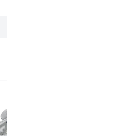
expérience et leur expe