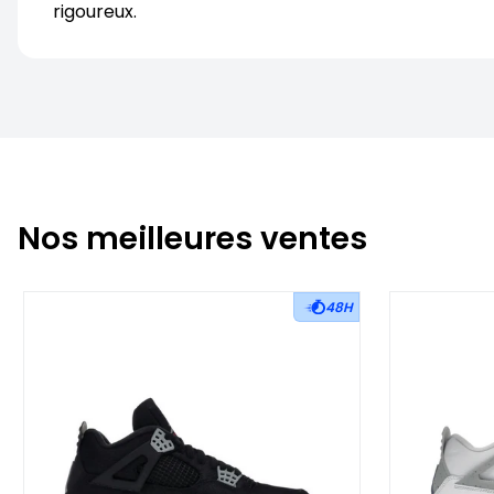
rigoureux.
Nos meilleures ventes
48H