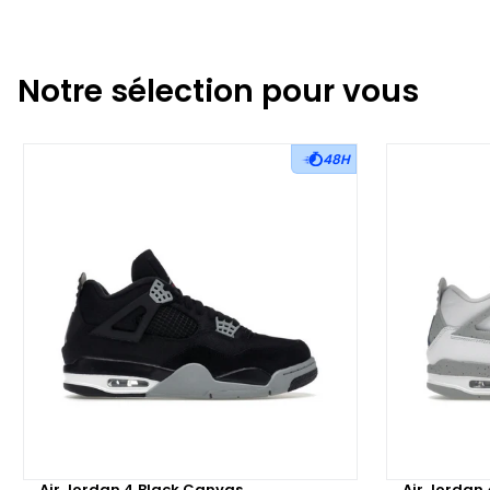
Notre sélection pour vous
48H
Air Jordan 4 Black Canvas
Air Jordan