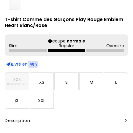
T-shirt Comme des Garçons Play Rouge Emblem
Heart Blanc/Rose
coupe
normale
Slim
Regular
Oversize
Livré en
48h
XXS
XS
S
M
L
Indisponible
XL
XXL
Description
Marque :
Comme des garçons