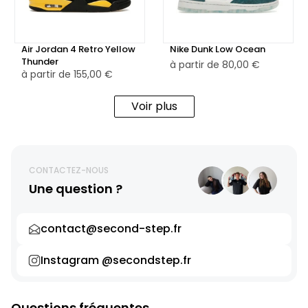
Air Jordan 4 Retro Yellow
Nike Dunk Low Ocean
Thunder
à partir de
80,00 €
à partir de
155,00 €
Voir plus
CONTACTEZ-NOUS
Une question ?
contact@second-step.fr
Instagram @secondstep.fr
Questions fréquentes