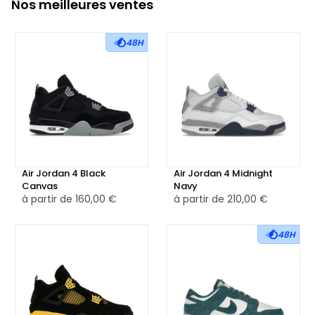
Nos meilleures ventes
48H
Air Jordan 4 Black
Air Jordan 4 Midnight
Canvas
Navy
à partir de
160,00 €
à partir de
210,00 €
48H