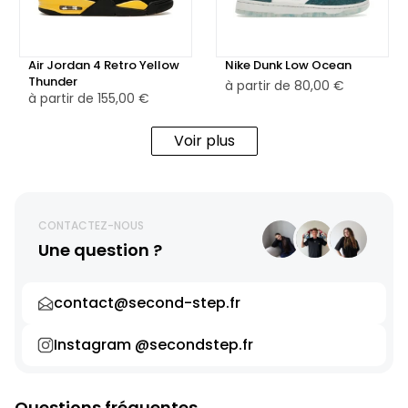
Air Jordan 4 Retro Yellow
Nike Dunk Low Ocean
Thunder
à partir de
80,00 €
à partir de
155,00 €
Voir plus
CONTACTEZ-NOUS
Une question ?
contact@second-step.fr
Instagram @secondstep.fr
Questions fréquentes