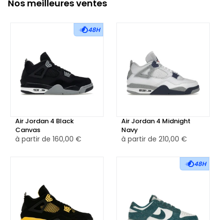
Nos meilleures ventes
48H
Air Jordan 4 Black
Air Jordan 4 Midnight
Canvas
Navy
à partir de
160,00 €
à partir de
210,00 €
48H