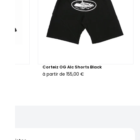
ack
Corteiz OG Alc Shorts Black
à partir de
155,00 €