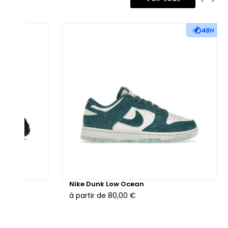
48H
hunder
Nike Dunk Low Ocean
à partir de
80,00 €