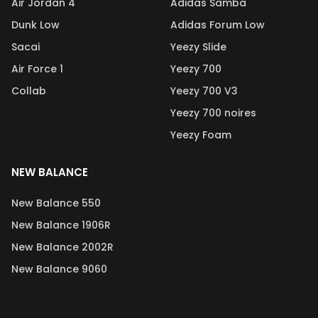
Air Jordan 4
Adidas Samba
Dunk Low
Adidas Forum Low
Sacai
Yeezy Slide
Air Force 1
Yeezy 700
Collab
Yeezy 700 V3
Yeezy 700 noires
Yeezy Foam
NEW BALANCE
New Balance 550
New Balance 1906R
New Balance 2002R
New Balance 9060