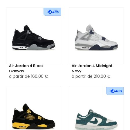
48H
Air Jordan 4 Black
Air Jordan 4 Midnight
Canvas
Navy
à partir de
160,00 €
à partir de
210,00 €
48H