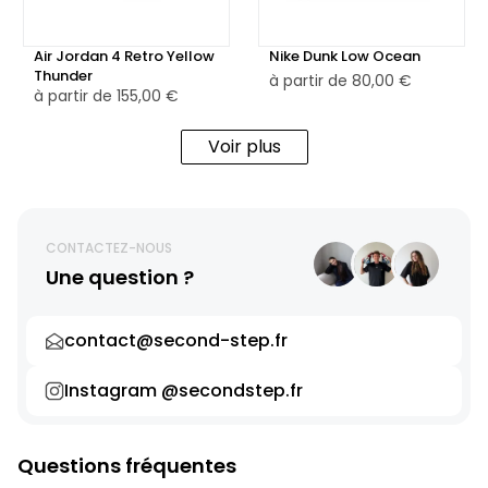
Air Jordan 4 Retro Yellow
Nike Dunk Low Ocean
Thunder
à partir de
80,00 €
à partir de
155,00 €
Voir plus
CONTACTEZ-NOUS
Une question ?
contact@second-step.fr
Instagram @secondstep.fr
Questions fréquentes