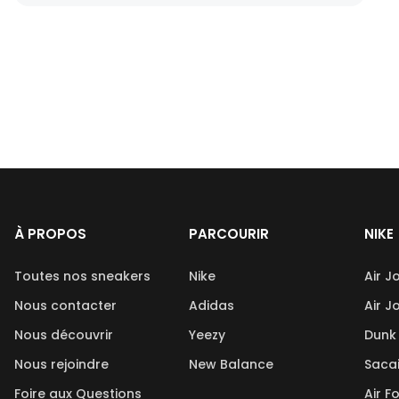
À PROPOS
PARCOURIR
NIKE
Toutes nos sneakers
Nike
Air J
Nous contacter
Adidas
Air J
Nous découvrir
Yeezy
Dunk
Nous rejoindre
New Balance
Saca
Foire aux Questions
Air F