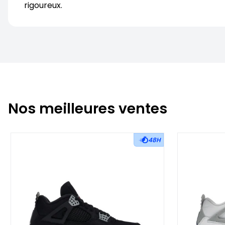
rigoureux.
Nos meilleures ventes
48H