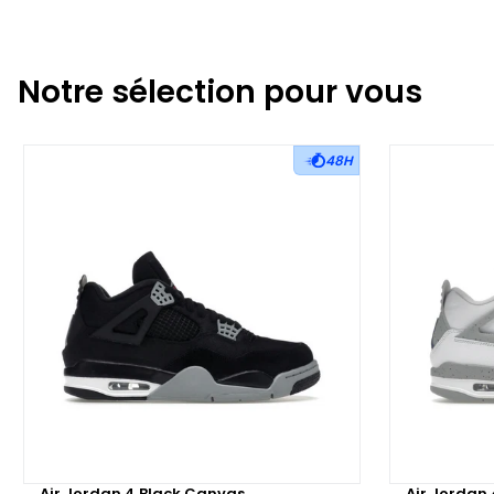
Notre sélection pour vous
48H
Air Jordan 4 Black Canvas
Air Jordan