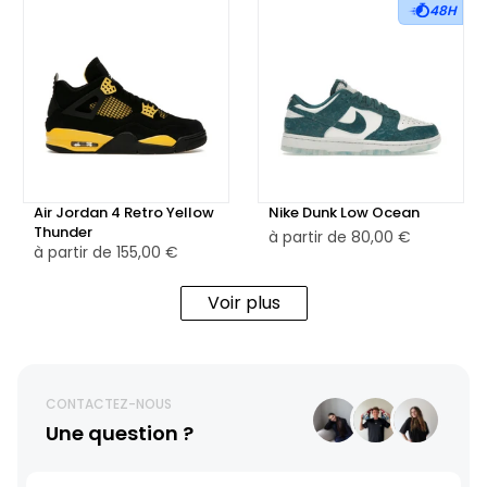
48H
Air Jordan 4 Retro Yellow
Nike Dunk Low Ocean
Thunder
à partir de
80,00 €
à partir de
155,00 €
Voir plus
CONTACTEZ-NOUS
Une question ?