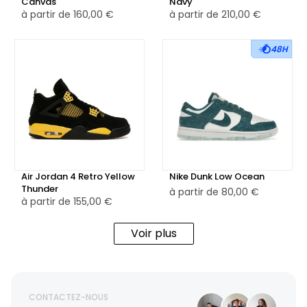
Canvas
Navy
à partir de
160,00 €
à partir de
210,00 €
48H
Air Jordan 4 Retro Yellow
Nike Dunk Low Ocean
Thunder
à partir de
80,00 €
à partir de
155,00 €
Voir plus
CONTACTEZ-NOUS