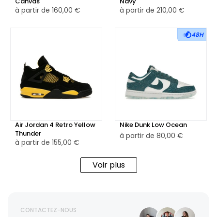
Canvas
Navy
à partir de
160,00 €
à partir de
210,00 €
48H
Air Jordan 4 Retro Yellow
Nike Dunk Low Ocean
Thunder
à partir de
80,00 €
à partir de
155,00 €
Voir plus
CONTACTEZ-NOUS