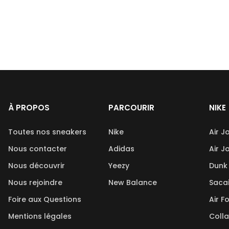
À PROPOS
PARCOURIR
NIKE
Toutes nos sneakers
Nike
Air J
Nous contacter
Adidas
Air J
Nous découvrir
Yeezy
Dunk
Nous rejoindre
New Balance
Saca
Foire aux Questions
Air F
Mentions légales
Coll