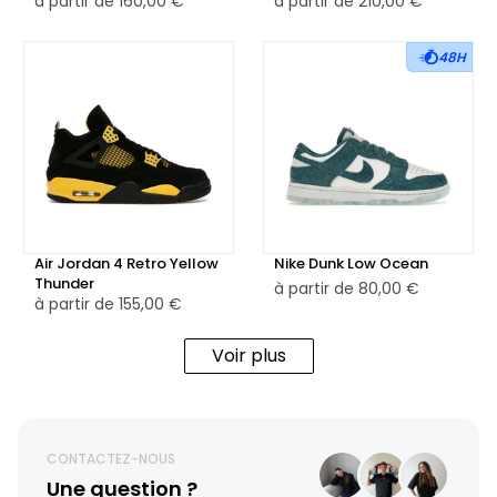
à partir de
160,00 €
à partir de
210,00 €
48H
Air Jordan 4 Retro Yellow
Nike Dunk Low Ocean
Thunder
à partir de
80,00 €
à partir de
155,00 €
Voir plus
CONTACTEZ-NOUS
Une question ?