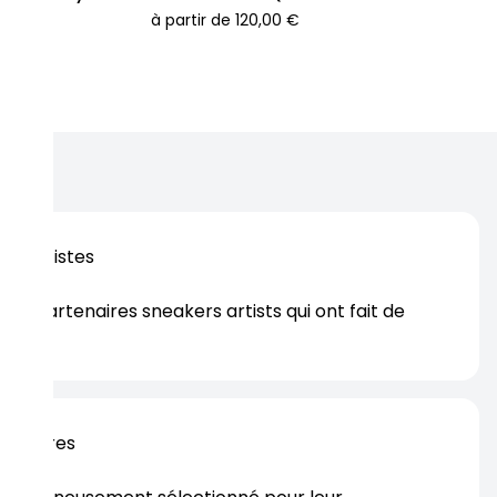
à partir de
120,00 €
os artistes
es partenaires sneakers artists qui ont fait de
er.
rtenaires