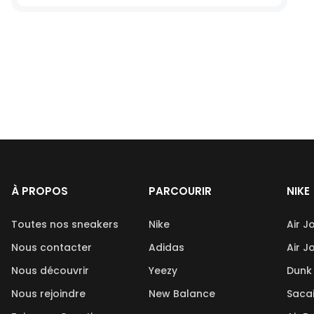
À PROPOS
PARCOURIR
NIKE
Toutes nos sneakers
Nike
Air J
Nous contacter
Adidas
Air J
Nous découvrir
Yeezy
Dunk
Nous rejoindre
New Balance
Saca