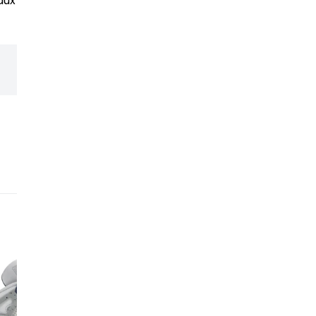
aux contrôles les plus
Un réseau de revendeur
expérience et leur expe