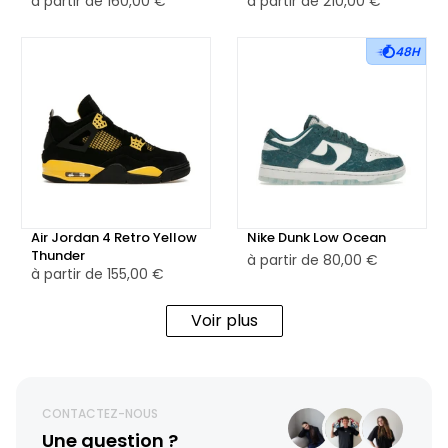
à partir de
160,00 €
à partir de
210,00 €
48H
Air Jordan 4 Retro Yellow
Nike Dunk Low Ocean
Thunder
à partir de
80,00 €
à partir de
155,00 €
Voir plus
CONTACTEZ-NOUS
Une question ?