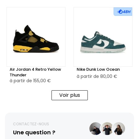
48H
Air Jordan 4 Retro Yellow
Nike Dunk Low Ocean
Thunder
à partir de
80,00 €
à partir de
155,00 €
Voir plus
CONTACTEZ-NOUS
Une question ?