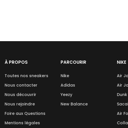
À PROPOS
PARCOURIR
NIKE
Toutes nos sneakers
Nike
Air J
Nous contacter
Adidas
Air J
Nous découvrir
Yeezy
Dunk
Nous rejoindre
New Balance
Saca
Foire aux Questions
Air F
Mentions légales
Coll